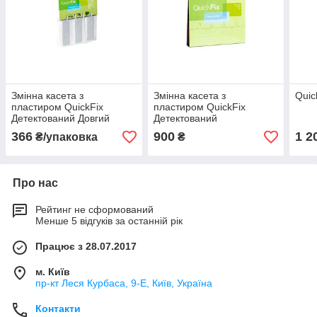
Змінна касета з
Змінна касета з
Quic
пластиром QuickFix
пластиром QuickFix
Детектований Довгий
Детектований
366
900
1 2
₴/упаковка
₴
Про нас
Рейтинг не сформований
Менше 5 відгуків за останній рік
Працює з 28.07.2017
м. Київ
пр-кт Леся Курбаса, 9-Е, Київ, Україна
Контакти