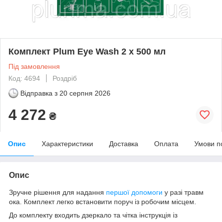
Комплект Plum Eye Wash 2 x 500 мл
Під замовлення
Код: 4694
Роздріб
Відправка з
20 серпня 2026
4 272
₴
Опис
Характеристики
Доставка
Оплата
Умови п
Опис
Зручне рішення для надання
першої допомоги
у разі травм
ока. Комплект легко встановити поруч із робочим місцем.
До комплекту входить дзеркало та чітка інструкція із