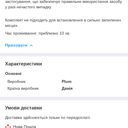
застосування, що забезпечує правильне використання засобу
у разі нечастого випадку.
Комплект не підходить для встановлення в сильно запилених
місцях.
Час промивання: приблизно 10 хв.
Приховати
Характеристики
Основні
Виробник
Plum
Країна виробник
Данія
Умови доставки
Доставка здійснюється тільки по передоплаті.
Нова Пошта