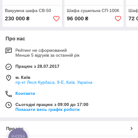
Вакуумна шафа СВ-50
Шафа сушильна СП-100К
Шаф
230 000
96 000
72 
₴
₴
Про нас
Рейтинг не сформований
Менше 5 відгуків за останній рік
Працює з 28.07.2017
м. Київ
пр-кт Леся Курбаса, 9-Е, Київ, Україна
Контакти
Сьогодні працює з 09:00 до 17:00
Показати весь графік роботи
Про нас
КНОПКА