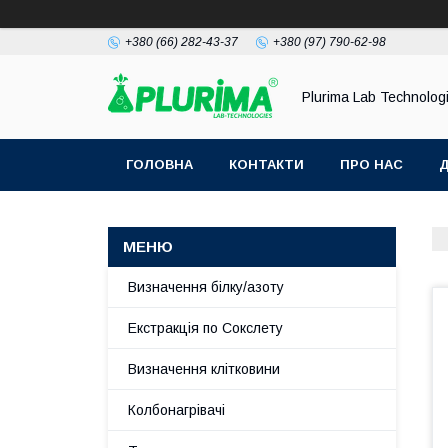
+380 (66) 282-43-37
+380 (97) 790-62-98
Plurima Lab Technolog
ГОЛОВНА
КОНТАКТИ
ПРО НАС
Д
Визначення білку/азоту
Екстракція по Сокслету
Визначення клітковини
Колбонагрівачі