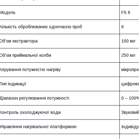
Модель
FS 6
Кількість оброблюваних одночасно проб
6
Об'єм екстрактора
100 мл
Об'єм приймальної колби
250 мл
Керування потужністю нагріву
мікропр
Тип індикації
цифров
Діапазон регулювання потужності
0 – 100
Контроль охолоджуючої води
Звуковий
Управління нагрівальної платформою
Індивід