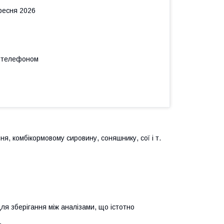
ересня 2026
а телефоном
я, комбікормовому сировину, соняшнику, сої і т.
ля зберігання між аналізами, що істотно