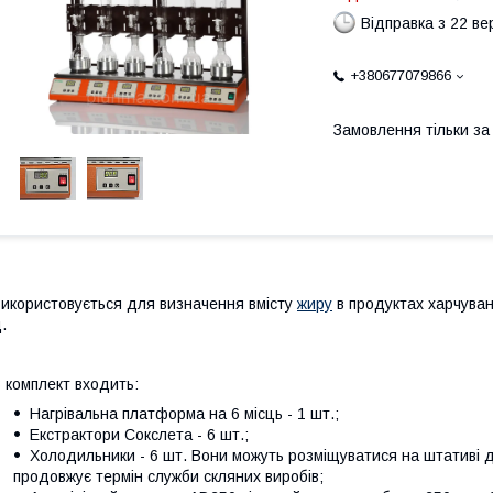
Відправка з 22 в
+380677079866
Замовлення тільки з
икористовується для визначення вмісту
жиру
в продуктах харчуванн
.
 комплект входить:
Нагрівальна платформа на 6 місць - 1 шт.;
Екстрактори Сокслета - 6 шт.;
Холодильники - 6 шт. Вони можуть розміщуватися на штативі д
продовжує термін служби скляних виробів;