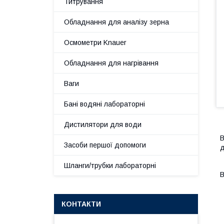
Титрування
Обладнання для аналізу зерна
Осмометри Knauer
Обладнання для нагрівання
Ваги
Бані водяні лабораторні
Дистилятори для води
В
Засоби першої допомоги
д
Шланги/трубки лабораторні
В
КОНТАКТИ