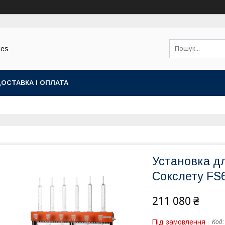
ies
ОСТАВКА І ОПЛАТА
Установка д
Сокслету FS
211 080 ₴
Під замовлення
Код