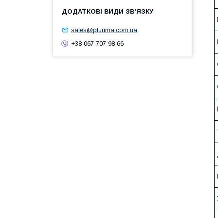
sales@plurima.com.ua
+38 067 707 98 66